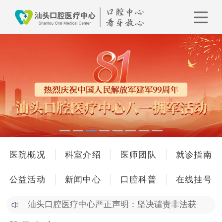
医院概况
科室介绍
医师团队
就诊指南
公益活动
新闻中心
口腔科普
在线挂号
汕头口腔医疗中心严正声明：坚决谴责非法获
客，…