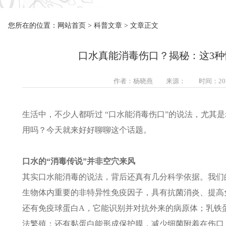
您所在的位置：
网站首页
>
科普文章
> 文章正文
口水真能消毒伤口？揭秘：这3
作者：杨晓燕 来源： 时间：2025-07
生活中，不少人都听过 “口水能消毒伤口”的说法，尤其是
用吗？今天就来好好聊聊这个话题。
口水的“消毒传说”并非空穴来风​
其实口水能消毒的说法，背后还真有几分科学依据。我们
生物体内重要的非特异性免疫因子，具有抗菌消炎、提高
还有免疫球蛋白A，它能识别并对抗外来的病原体；乳铁
法繁殖；还有黏蛋白能形成保护膜，减少细菌附着在伤口