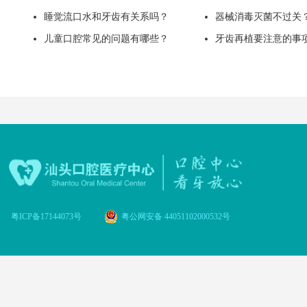
睡觉流口水和牙齿有关系吗？
器械消毒灭菌不过关
儿童口腔常见的问题有哪些？
牙齿再植要注意的事
粤ICP备17144073号
粤公网安备 44051102000532号