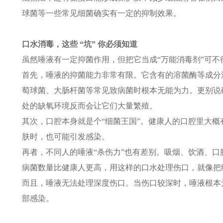
球菌等一些常见细菌确实有一定的抑制效果。​
口水消毒，这些 “坑” 你必须知道​
虽然唾液有一定抑菌作用，但把它当成“万能消毒剂”可不
首先，唾液的抑菌能力非常有限。它含有的溶菌酶等成分
萄球菌、大肠杆菌等常见致病菌时根本无能为力。更别说
处的缺氧环境反而会让它们大量繁殖。​
其次，口腔本身就是个“细菌王国”。健康人的口腔里大
肤时，也可能引发感染。
再者，不同人的唾液“杀伤力”也有差别。吸烟、饮酒、
病菌数量比健康人更高，用这样的口水处理伤口，就像把细
而且，唾液无法处理深度伤口。当伤口较深时，唾液根本
部感染。