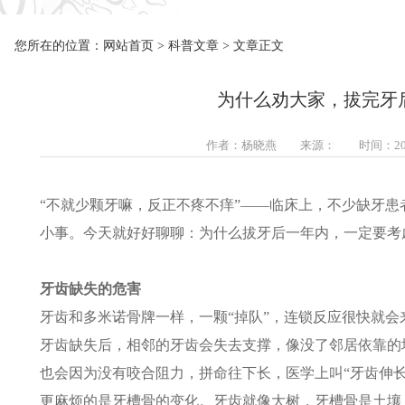
您所在的位置：
网站首页
>
科普文章
> 文章正文
为什么劝大家，拔完牙
作者：杨晓燕 来源： 时间：2025-0
“不就少颗牙嘛，反正不疼不痒”——临床上，不少缺牙
小事。今天就好好聊聊：为什么拔牙后一年内，一定要考
牙齿缺失的危害
牙齿和多米诺骨牌一样，一颗“掉队”，连锁反应很快就会
牙齿缺失后，相邻的牙齿会失去支撑，像没了邻居依靠的
也会因为没有咬合阻力，拼命往下长，医学上叫“牙齿伸长
更麻烦的是牙槽骨的变化。牙齿就像大树，牙槽骨是土壤