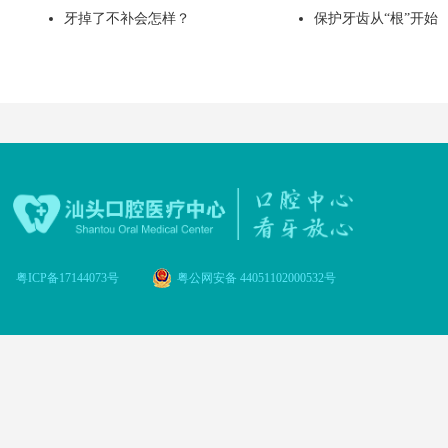
牙掉了不补会怎样？
保护牙齿从“根”开始
粤ICP备17144073号
粤公网安备 44051102000532号