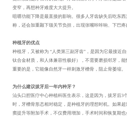
变窄，再想种牙难度大大提升。​
咀嚼功能下降是最直接的影响。很多人牙齿缺失后吃东西
称，还会加重颞下颌关节负担，出现张嘴咔咔响、下巴疼
种植牙的优点
种植牙，又被称为 “人类第三副牙齿”，是因为它最接近
钛合金材质，和人体兼容性极好），不需要磨损邻牙，能
重要的是，它能像自然牙一样刺激牙槽骨，阻止骨萎缩。​
为什么建议拔牙后一年内种牙
？
汕头口腔医疗中心种植科医生表示，这是因为，拔牙后3
时，牙槽骨形态相对稳定，是种植牙的理想时机。如果超
窦提升等附加手术，不仅费用增加，手术时间和恢复期也