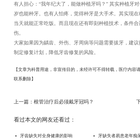
有人担心：“我年纪大了，能做种植牙吗？” 其实种植牙
岁也能种牙。​也有人怕疼，觉得种牙是大手术。其实现
当天就能正常吃饭。而且现在还有即刻种植技术，条件合
伤。​
大家如果因为龋齿、外伤、牙周病等问题需要拔牙，建议拔
制定修复计划，降低牙齿修复的风险。
【文章为科普用途，非宣传目的，未经许可不得转载，医疗内容
联系删除】
上一篇：
根管治疗后必须戴牙冠吗？
看过本文的网友还看过：
牙齿缺失对全身健康的影响
牙缺失者易患老年痴